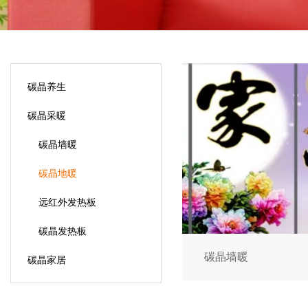
碳晶养生
碳晶采暖
碳晶墙暖
碳晶地暖
远红外发热板
碳晶发热板
碳晶墙暖
碳晶家居