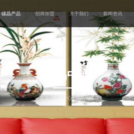
碳晶产品
招商加盟
关于我们
新闻资讯
产品中心
首页
/
产品中心
/
碳晶地暖